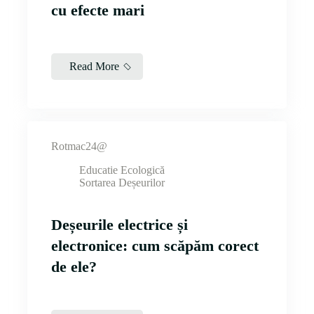
cu efecte mari
Read More
Rotmac24@
Educatie Ecologică
Sortarea Deșeurilor
Deșeurile electrice și
electronice: cum scăpăm corect
de ele?