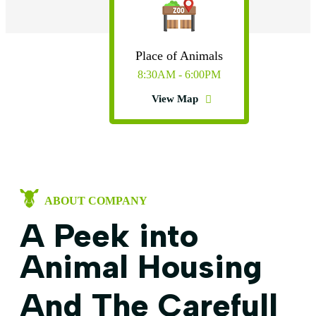
Place of Animals
8:30AM - 6:00PM
View Map
ABOUT COMPANY
A Peek into
Animal Housing
And The Carefull