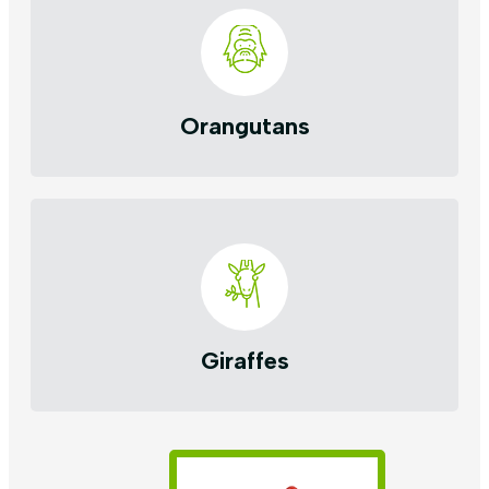
Orangutans
Giraffes