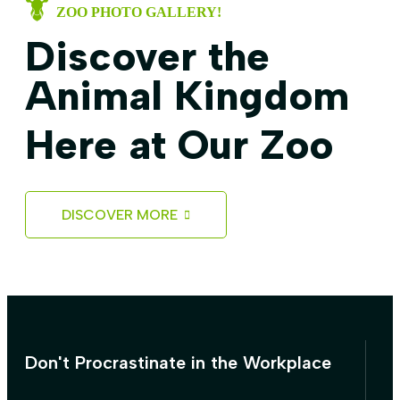
ZOO PHOTO GALLERY!
Discover the
Animal Kingdom
Here at Our Zoo
DISCOVER MORE
Don't Procrastinate in the Workplace