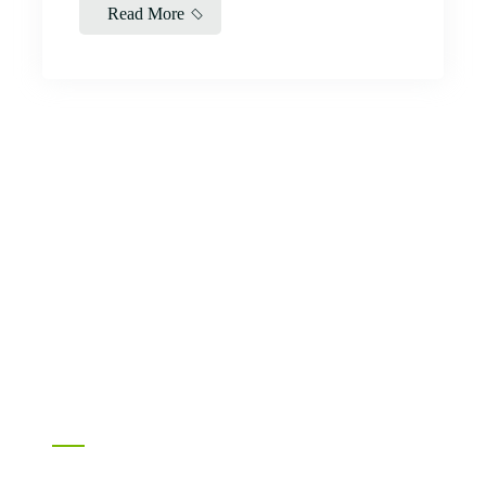
Read More
#RotMac pe Social Media
SOCIAL: