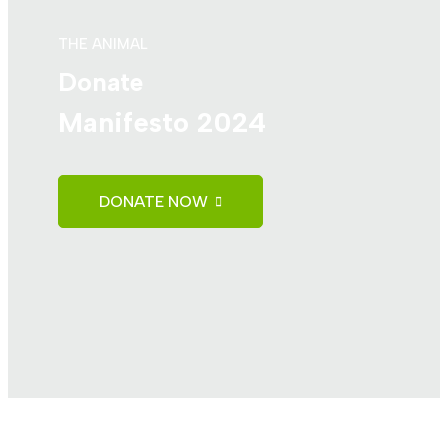
THE ANIMAL
Donate
Manifesto 2024
DONATE NOW