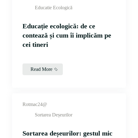
Educatie Ecologică
Educație ecologică: de ce
contează și cum îi implicăm pe
cei tineri
Read More
Rotmac24@
Sortarea Deșeurilor
Sortarea deșeurilor: gestul mic