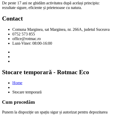
De peste 17 ani ne ghidăm activitatea după același principiu:
rezultate sigure, eficiente și prietenoase cu natura.
Contact
Comuna Marginea, sat Marginea, nr. 266A, judetul Suceava
0752 573 855
office@rotmac.ro
Luni-Viner: 08:00-16:00
Stocare temporară - Rotmac Eco
Home
Stocare temporară
Cum procedăm
Punem la dispoziție un spațiu sigur și autorizat pentru depozitarea