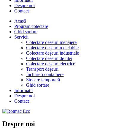
Informatii
Despre noi
Contact
Acasă
Program colectare
Ghid sortare
Servicii
Colectare deșeuri menajere
Colectare deșeuri reciclabile
Colectare deșeuri industriale
Colectare deșeuri de ulei
Colectare deșeuri electrice
Transport deșeuri
Închirieri containere
Stocare temporară
Ghid sortare
Informatii
Despre noi
Contact
Despre noi