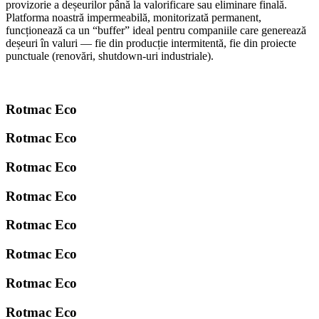
provizorie a deșeurilor până la valorificare sau eliminare finală.
Platforma noastră impermeabilă, monitorizată permanent,
funcționează ca un “buffer” ideal pentru companiile care generează
deșeuri în valuri — fie din producție intermitentă, fie din proiecte
punctuale (renovări, shutdown-uri industriale).
Rotmac Eco
Rotmac Eco
Rotmac Eco
Rotmac Eco
Rotmac Eco
Rotmac Eco
Rotmac Eco
Rotmac Eco