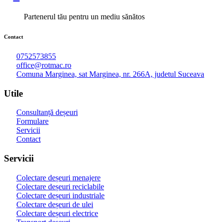
Partenerul tău pentru un mediu sănătos
Contact
0752573855
office@rotmac.ro
Comuna Marginea, sat Marginea, nr. 266A, judetul Suceava
Utile
Consultanță deșeuri
Formulare
Servicii
Contact
Servicii
Colectare deșeuri menajere
Colectare deșeuri reciclabile
Colectare deșeuri industriale
Colectare deșeuri de ulei
Colectare deșeuri electrice