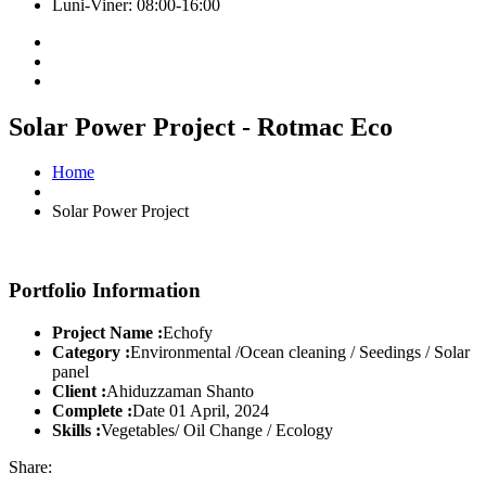
Luni-Viner: 08:00-16:00
Solar Power Project - Rotmac Eco
Home
Solar Power Project
Portfolio Information
Project Name :
Echofy
Category :
Environmental /Ocean cleaning / Seedings / Solar
panel
Client :
Ahiduzzaman Shanto
Complete :
Date 01 April, 2024
Skills :
Vegetables/ Oil Change / Ecology
Share: