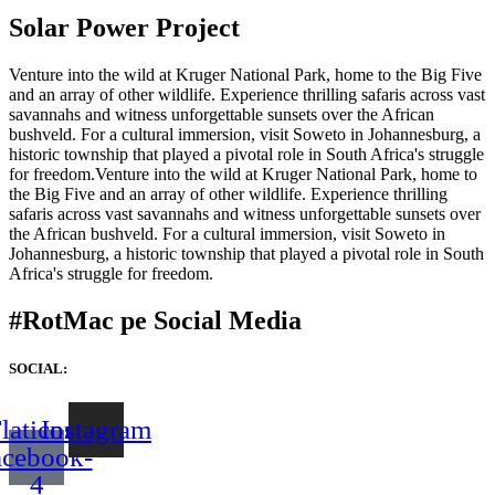
Solar Power Project
Venture into the wild at Kruger National Park, home to the Big Five
and an array of other wildlife. Experience thrilling safaris across vast
savannahs and witness unforgettable sunsets over the African
bushveld. For a cultural immersion, visit Soweto in Johannesburg, a
historic township that played a pivotal role in South Africa's struggle
for freedom.Venture into the wild at Kruger National Park, home to
the Big Five and an array of other wildlife. Experience thrilling
safaris across vast savannahs and witness unforgettable sunsets over
the African bushveld. For a cultural immersion, visit Soweto in
Johannesburg, a historic township that played a pivotal role in South
Africa's struggle for freedom.
#RotMac pe Social Media
SOCIAL:
laticon-
Instagram
acebook-
4