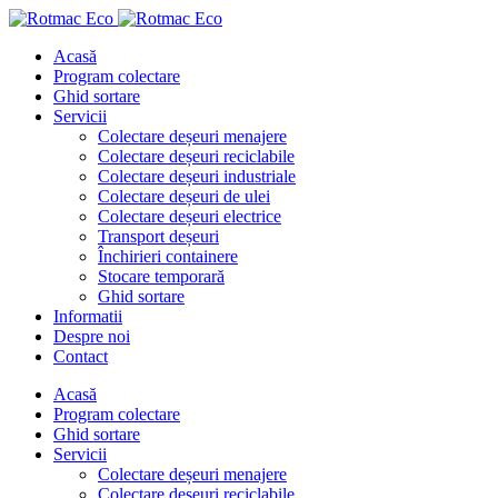
Acasă
Program colectare
Ghid sortare
Servicii
Colectare deșeuri menajere
Colectare deșeuri reciclabile
Colectare deșeuri industriale
Colectare deșeuri de ulei
Colectare deșeuri electrice
Transport deșeuri
Închirieri containere
Stocare temporară
Ghid sortare
Informatii
Despre noi
Contact
Acasă
Program colectare
Ghid sortare
Servicii
Colectare deșeuri menajere
Colectare deșeuri reciclabile