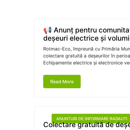
📢 Anunț pentru comunita
deșeuri electrice și volum
Rotmac-Eco, împreună cu Primăria Munic
colectare gratuită a deșeurilor în per
Echipamente electrice și electronice ve
Read More
ANUNTURI DE INFORMARE RADAUTI
Colectare gratuită de deșe