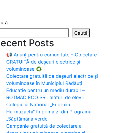
ută
Caută
ecent Posts
📢 Anunț pentru comunitate – Colectare
GRATUITĂ de deșeuri electrice și
voluminoase ♻️
Colectare gratuită de deșeuri electrice și
voluminoase în Municipiul Rădăuți
Educație pentru un mediu durabil –
ROTMAC ECO SRL alături de elevii
Colegiului Național „Eudoxiu
Hurmuzachi” în prima zi din Programul
„Săptămâna verde”
Campanie gratuită de colectare a