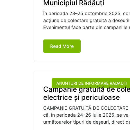
Municipiul Rădăuți
În perioada 23–25 octombrie 2025, 
acțiune de colectare gratuită a deșeuril
Evenimentul face parte din campaniile n
Read More
ANUNTURI DE INFORMARE RADAUTI
Campanie gratuită de cole
electrice și periculoase
CAMPANIE GRATUITĂ DE COLECTARE DE
că, în perioada 24–26 iulie 2025, se 
următoarelor tipuri de deșeuri, direct d