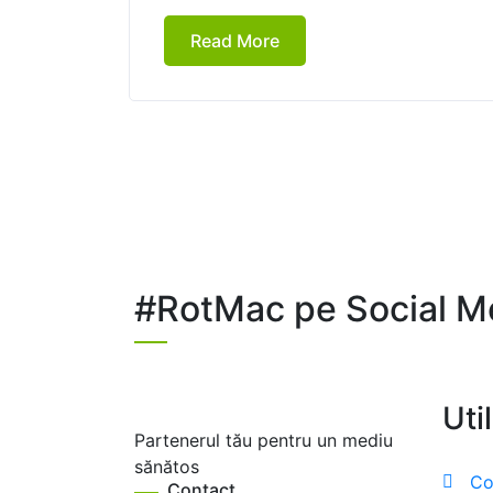
Read More
#RotMac pe Social M
Uti
Partenerul tău pentru un mediu
sănătos
Co
Contact