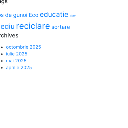
ags
educatie
os de gunoi
Eco
elevi
reciclare
ediu
sortare
rchives
octombrie 2025
iulie 2025
mai 2025
aprilie 2025