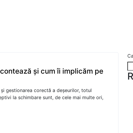
Ca
 contează și cum îi implicăm pe
R
i gestionarea corectă a deșeurilor, totul
eptivi la schimbare sunt, de cele mai multe ori,