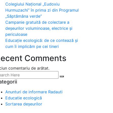
Colegiului Național „Eudoxiu
Hurmuzachi” în prima zi din Programul
„Săptămâna verde”
Campanie gratuită de colectare a
deșeurilor voluminoase, electrice și
periculoase
Educație ecologică: de ce contează și
cum îi implicăm pe cei tineri
ecent Comments
ciun comentariu de arătat.
ategorii
Anunturi de informare Radauti
Educatie ecologică
Sortarea deșeurilor