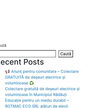
ută
Caută
ecent Posts
📢 Anunț pentru comunitate – Colectare
GRATUITĂ de deșeuri electrice și
voluminoase ♻️
Colectare gratuită de deșeuri electrice și
voluminoase în Municipiul Rădăuți
Educație pentru un mediu durabil –
ROTMAC ECO SRL alături de elevii