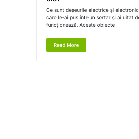
Ce sunt deșeurile electrice și electroni
care le-ai pus într-un sertar și ai uitat
funcționează. Aceste obiecte
Read More