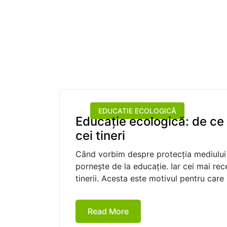
EDUCATIE ECOLOGICĂ
Educație ecologică: de ce
cei tineri
Când vorbim despre protecția mediului ș
pornește de la educație. Iar cei mai rec
tinerii. Acesta este motivul pentru care
Read More