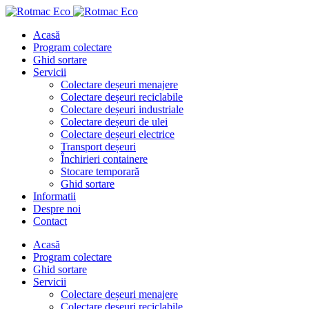
Acasă
Program colectare
Ghid sortare
Servicii
Colectare deșeuri menajere
Colectare deșeuri reciclabile
Colectare deșeuri industriale
Colectare deșeuri de ulei
Colectare deșeuri electrice
Transport deșeuri
Închirieri containere
Stocare temporară
Ghid sortare
Informatii
Despre noi
Contact
Acasă
Program colectare
Ghid sortare
Servicii
Colectare deșeuri menajere
Colectare deșeuri reciclabile